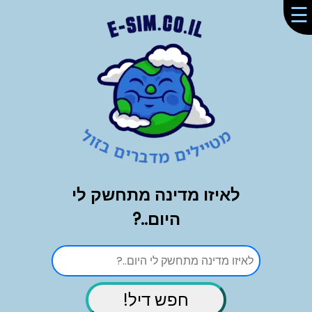
☰
לאיזו מדינה מתחשק לי
היום..?
חפש דיל!