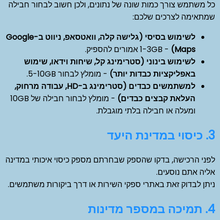
כל משתמש צורך כמות שונה של נתונים, ולכן חשוב לבחור חבילה
שמתאימה לצרכים שלכם:
לשימוש בסיסי (גלישה קלה, וואטסאפ, ניווט ב-Google
Maps)
- 1-3GB אמורים להספיק.
לשימוש בינוני (סטרימינג קל, שיחות וידאו, שימוש
באפליקציות כבדות יותר)
- מומלץ לבחור 5-10GB.
למשתמשים כבדים (סטרימינג ב-HD, עבודה מרחוק,
העלאת קבצים כבדים)
- מומלץ לבחור חבילה של 10GB
ומעלה או חבילה בלתי מוגבלת.
3. כיסוי במדינת היעד
לפני הרכישה, בדקו שהספק שבחרתם מספק כיסוי איכותי במדינה
אליה אתם נוסעים.
ניתן לבדוק זאת באתרי ספקי השירות או דרך ביקורות משתמשים.
4. תמיכה במספר מדינות