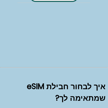
איך לבחור חבילת eSIM
שמתאימה לך?