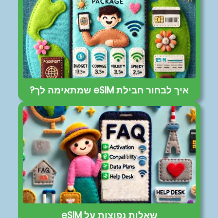
איך לבחור חבילת eSIM שמתאימה לך?
שאלות נפוצות על eSIM