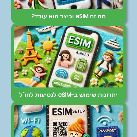
מה זה eSIM וכיצד הוא עובד?
יתרונות שימוש ב-eSIM לנסיעות לחו"ל