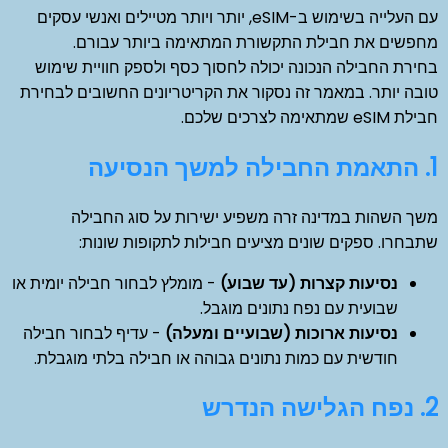
עם העלייה בשימוש ב-eSIM, יותר ויותר מטיילים ואנשי עסקים
מחפשים את חבילת התקשורת המתאימה ביותר עבורם.
בחירת החבילה הנכונה יכולה לחסוך כסף ולספק חוויית שימוש
טובה יותר. במאמר זה נסקור את הקריטריונים החשובים לבחירת
חבילת eSIM שמתאימה לצרכים שלכם.
1. התאמת החבילה למשך הנסיעה
משך השהות במדינה זרה משפיע ישירות על סוג החבילה
שתבחרו. ספקים שונים מציעים חבילות לתקופות שונות:
נסיעות קצרות (עד שבוע)
- מומלץ לבחור חבילה יומית או
שבועית עם נפח נתונים מוגבל.
נסיעות ארוכות (שבועיים ומעלה)
- עדיף לבחור חבילה
חודשית עם כמות נתונים גבוהה או חבילה בלתי מוגבלת.
2. נפח הגלישה הנדרש