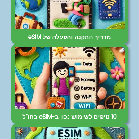
מדריך התקנה והפעלה של eSIM
10 טיפים לשימוש נכון ב-eSIM בחו"ל