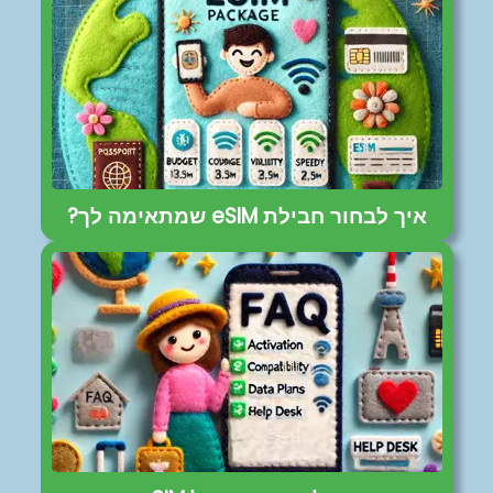
איך לבחור חבילת eSIM שמתאימה לך?