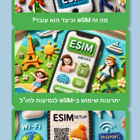
מה זה eSIM וכיצד הוא עובד?
יתרונות שימוש ב-eSIM לנסיעות לחו"ל