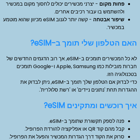
פחות מקום
- יצרני מכשירים יכולים לחסוך מקום במכשיר
ולהשתמש בו עבור רכיבים אחרים.
שיפור אבטחה
- קשה יותר לגנוב eSIM מכיוון שהוא מוטמע
במכשיר.
האם הטלפון שלי תומך ב-eSIM?
לא כל המכשירים תומכים ב-eSIM, אך רוב הדגמים החדשים של
חברות מובילות כמו Apple, Samsung ו-Google תומכים
בטכנולוגיה הזו.
כדי לבדוק אם הטלפון שלך תומך ב-eSIM, ניתן לבדוק את
ההגדרות תחת 'נתונים ניידים' או 'רשת סלולרית'.
איך רוכשים ומתקינים eSIM?
פנה לספק תקשורת שתומך ב-eSIM.
קבל מהם קוד QR או אפליקציה להורדת הפרופיל.
סרוק את הקוד דרך הגדרות המכשיר והפעל את הפרופיל.