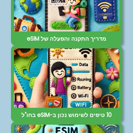
מדריך התקנה והפעלה של eSIM
10 טיפים לשימוש נכון ב-eSIM בחו"ל