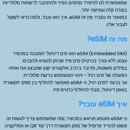
שמאפשרת לנו להיפרד מהסים הפיזי ולהתחבר לרשתות סלולריות
בצורה קלה וגמישה יותר.
במאמר זה נסביר מה זה eSIM, איך הוא עובד, ולמה כדאי לשקול
לעבור אליו.
מה זה eSIM?
eSIM (Embedded SIM) הוא סים דיגיטלי המובנה במכשיר
עצמו, ללא צורך בכרטיס סים פיזי שניתן להוציא ולהכניס.
במילים פשוטות, מדובר ברכיב אלקטרוני קטן שמבצע את אותה
הפעולה של סים רגיל – זיהוי המשתמש ברשת סלולרית.
אך בניגוד לסים רגיל, ה-eSIM מאפשר להחליף בין ספקי תקשורת
באופן דיגיטלי, מבלי להחליף כרטיס פיזי.
איך eSIM עובד?
ה-eSIM מוטמע מראש במכשיר, ומה שמשתמש צריך לעשות זה
פשוט להוריד פרופיל של ספק תקשורת דרך קוד QR או אפליקציה.