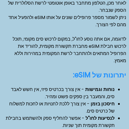
לאחר מכן, הטלפון מתחבר באופן אוטומטי לרשת הסלולרית של
הספק שנבחר.
ניתן לשמור מספר פרופילים שונים על אותו eSIM ולהפעיל אחד
מהם לפי הצורך.
לדוגמה, אם אתה נוסע לחו"ל, במקום לרכוש סים מקומי, תוכל
לרכוש חבילת eSIM מחברת תקשורת מקומית, להוריד את
הפרופיל המתאים ולהתחבר לרשת המקומית במהירות וללא
מאמץ.
יתרונות של eSIM:
נוחות וגמישות
- אין צורך בכרטיס פיזי, אין חשש לאבד
סים, והמעבר בין ספקים פשוט ומהיר.
חיסכון בזמן
- אין צורך ללכת לחנויות או לחכות למשלוח
של כרטיס סים.
לנסיעות לחו"ל
- אפשר להחליף ספק ולהשתמש בחבילת
תקשורת מקומית תוך שניות.